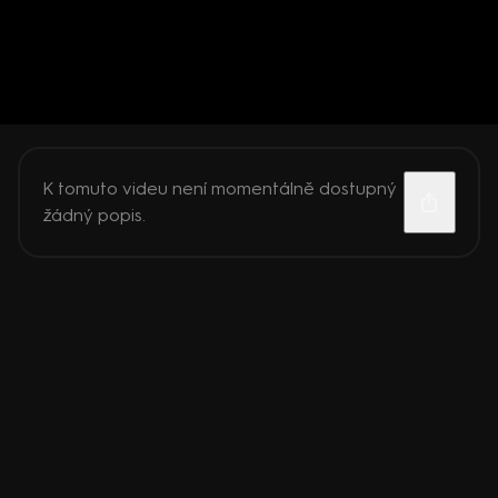
K tomuto videu není momentálně dostupný
žádný popis.