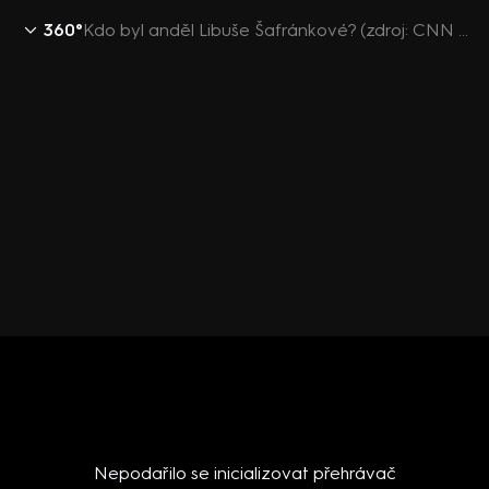
360°
Kdo byl anděl Libuše Šafránkové? (zdroj: CNN Prima NEWS)
Nepodařilo se inicializovat přehrávač