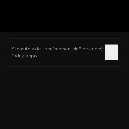
K tomuto videu není momentálně dostupný
žádný popis.