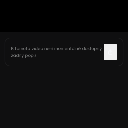
K tomuto videu není momentálně dostupný
žádný popis.