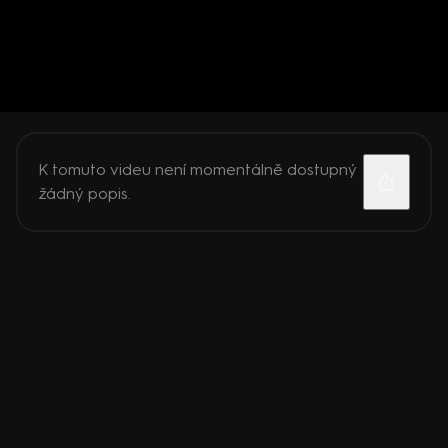
K tomuto videu není momentálně dostupný
žádný popis.