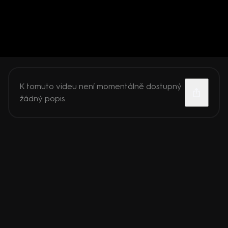
K tomuto videu není momentálně dostupný
žádný popis.