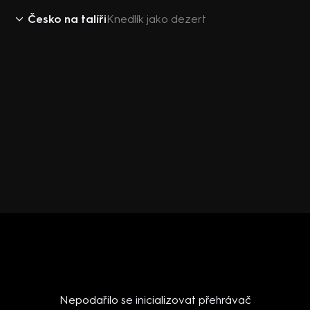
Česko na talíři
Knedlík jako dezert
Nepodařilo se inicializovat přehrávač