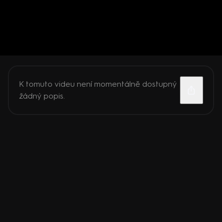
K tomuto videu není momentálně dostupný
žádný popis.