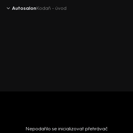
Autosalon
Kodaň - úvod
Nepodařilo se inicializovat přehrávač