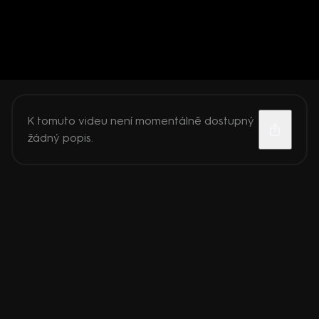
K tomuto videu není momentálně dostupný
žádný popis.