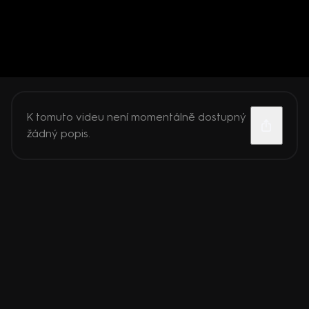
K tomuto videu není momentálně dostupný
žádný popis.