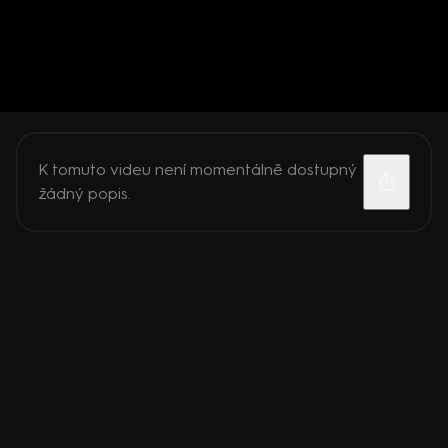
K tomuto videu není momentálně dostupný
žádný popis.