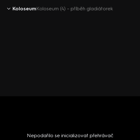
Koloseum
Koloseum (4) – příběh gladiátorek
Nepodařilo se inicializovat přehrávač