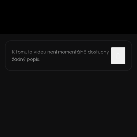
K tomuto videu není momentálně dostupný
žádný popis.