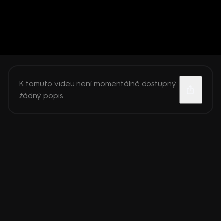
K tomuto videu není momentálně dostupný
žádný popis.