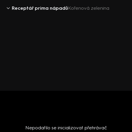
Receptář prima nápadů
Kořenová zelenina
Nepodařilo se inicializovat přehrávač