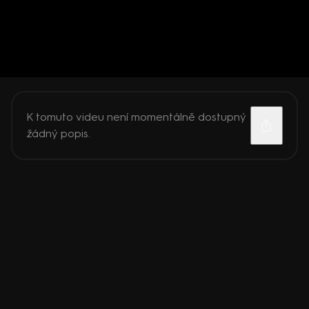
K tomuto videu není momentálně dostupný
žádný popis.