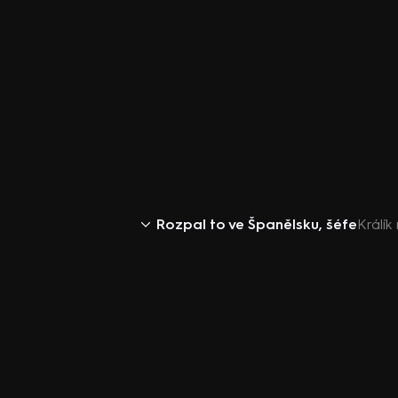
Rozpal to ve Španělsku, šéfe
Králí