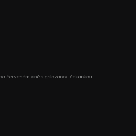
k na červeném víně s grilovanou čekankou