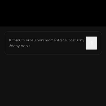
K tomuto videu není momentálně dostupný
žádný popis.