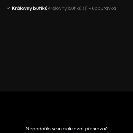
Královny butiků
Královny butiků (1) - upoutávka
Nepodařilo se inicializovat přehrávač