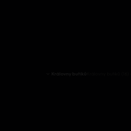
Královny butiků
Královny butiků (16)