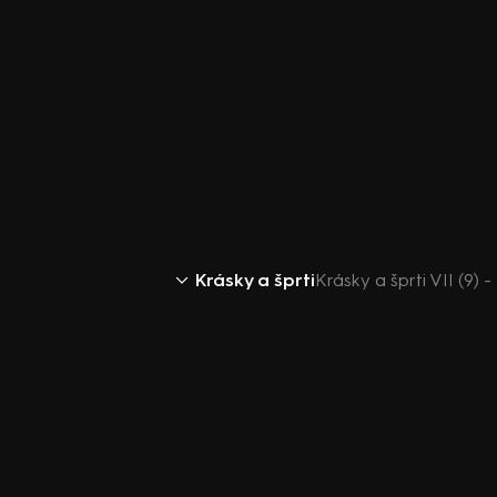
Krásky a šprti
Krásky a šprti VII (9) 