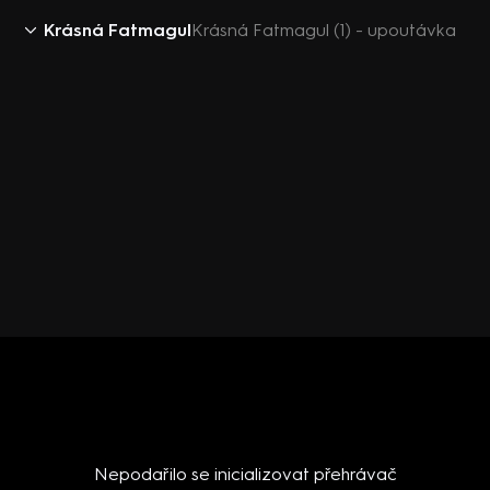
Krásná Fatmagul
Krásná Fatmagul (1) - upoutávka
Nepodařilo se inicializovat přehrávač