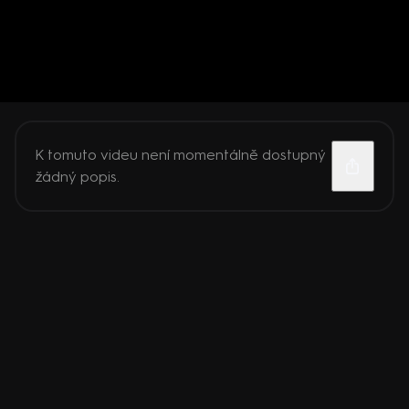
K tomuto videu není momentálně dostupný
žádný popis.