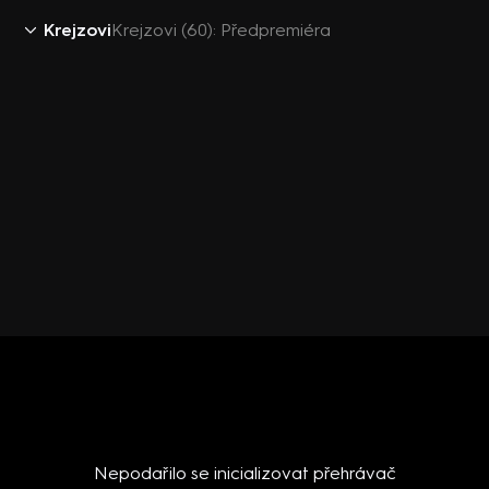
Krejzovi
Krejzovi (60): Předpremiéra
Nepodařilo se inicializovat přehrávač