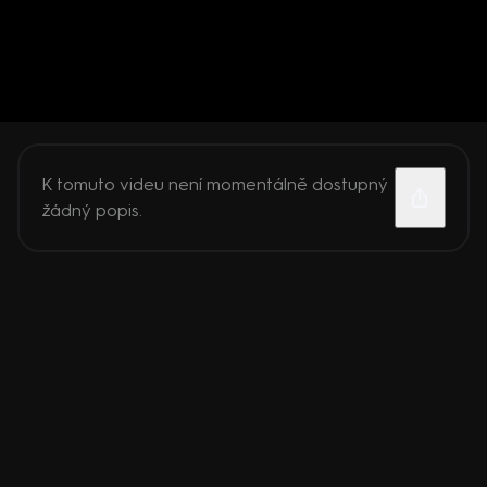
K tomuto videu není momentálně dostupný
žádný popis.