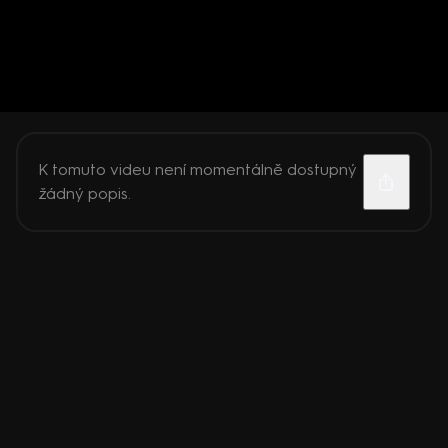
K tomuto videu není momentálně dostupný
žádný popis.