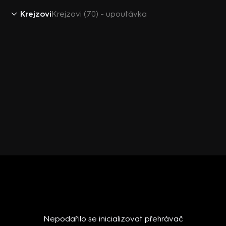
Krejzovi
Krejzovi (70) - upoutávka
Nepodařilo se inicializovat přehrávač