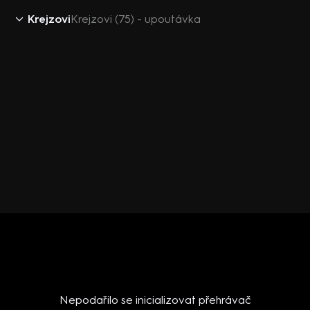
Krejzovi
Krejzovi (75) - upoutávka
Nepodařilo se inicializovat přehrávač