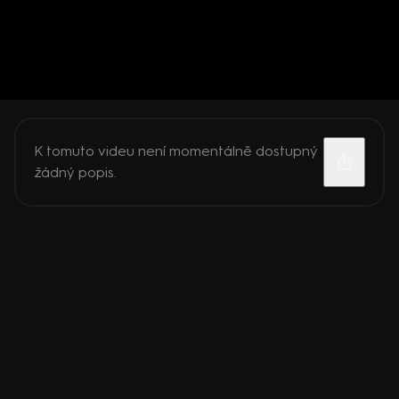
K tomuto videu není momentálně dostupný
žádný popis.