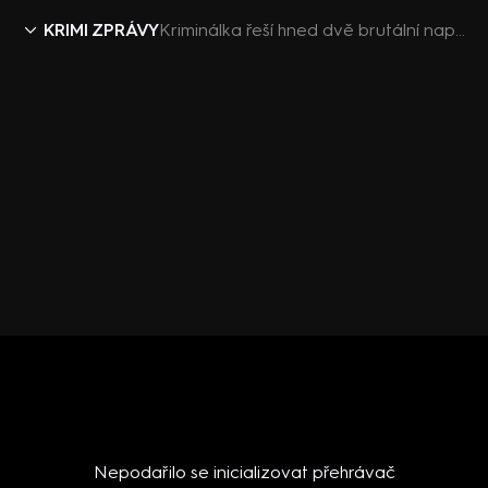
KRIMI ZPRÁVY
Kriminálka řeší hned dvě brutální napadení v baru.
Nepodařilo se inicializovat přehrávač