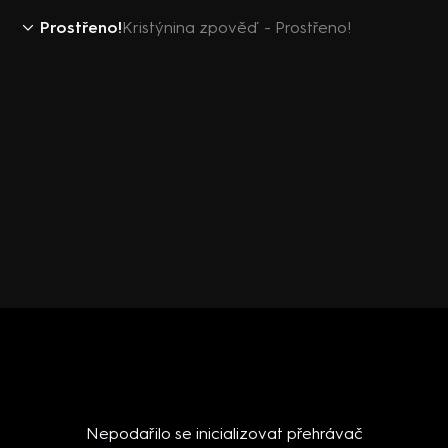
Prostřeno!
Kristýnina zpověď - Prostřeno!
Nepodařilo se inicializovat přehrávač