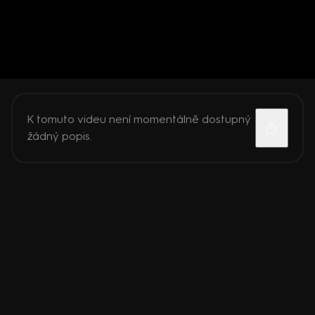
K tomuto videu není momentálně dostupný
žádný popis.