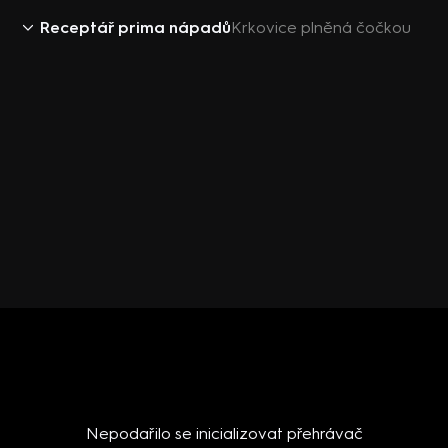
Receptář prima nápadů
Krkovice plněná čočkou
Nepodařilo se inicializovat přehrávač