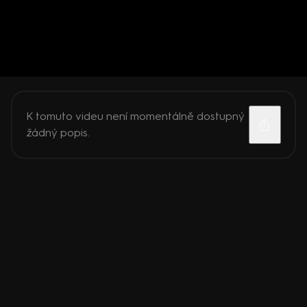
K tomuto videu není momentálně dostupný
žádný popis.