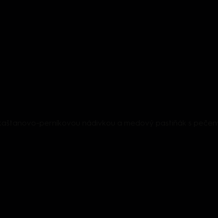
 kaštanovo-perníkovou nádivkou a medový pastiňák s peče