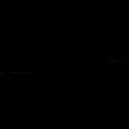
Reklama
nými bramborami