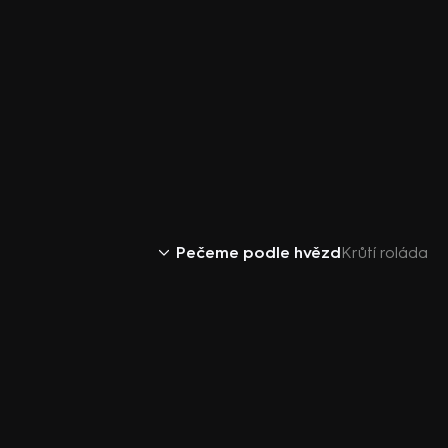
Pečeme podle hvězd
Krůtí roláda