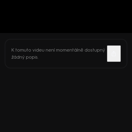
K tomuto videu není momentálně dostupný
žádný popis.