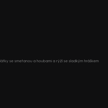
látky se smetanou a houbami a rýží se sladkým hráškem