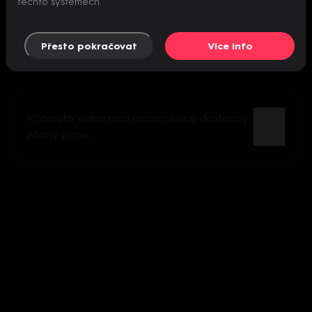
těchto systémech.
Přesto pokračovat
Více info
K tomuto videu není momentálně dostupný
žádný popis.