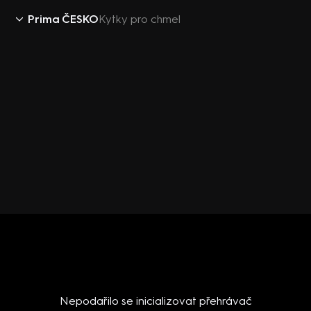
Prima ČESKO
Kytky pro chmel
Nepodařilo se inicializovat přehrávač