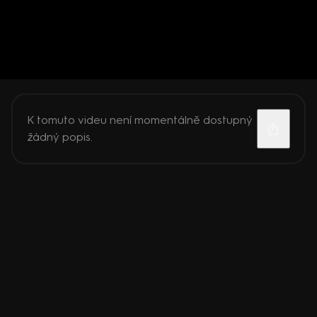
K tomuto videu není momentálně dostupný
žádný popis.