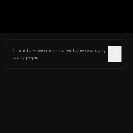
K tomuto videu není momentálně dostupný
žádný popis.