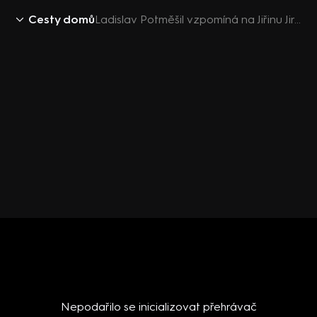
Cesty domů
Ladislav Potměšil vzpomíná na Jiřinu Jiráskovou
Nepodařilo se inicializovat přehrávač