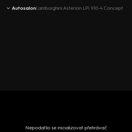
Autosalon
Lamborghini Asterion LPI 910-4 Concept
Nepodařilo se inicializovat přehrávač