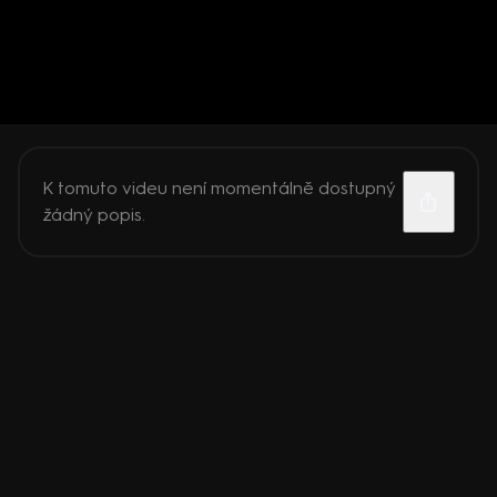
K tomuto videu není momentálně dostupný
žádný popis.