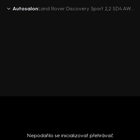
Autosalon
Land Rover Discovery Sport 2,2 SD4 AWD HSE Luxury 7M
Nepodařilo se inicializovat přehrávač