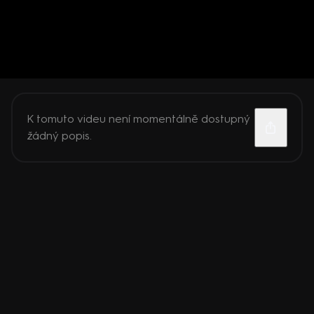
K tomuto videu není momentálně dostupný
žádný popis.