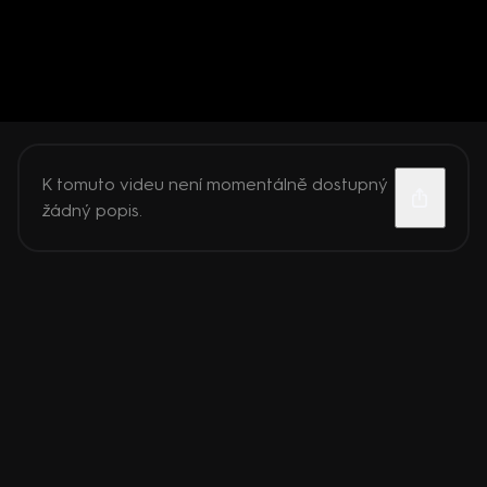
K tomuto videu není momentálně dostupný
žádný popis.