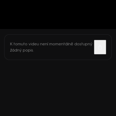
K tomuto videu není momentálně dostupný
žádný popis.