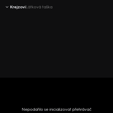
Krejzovi
Látková taška
Nepodařilo se inicializovat přehrávač