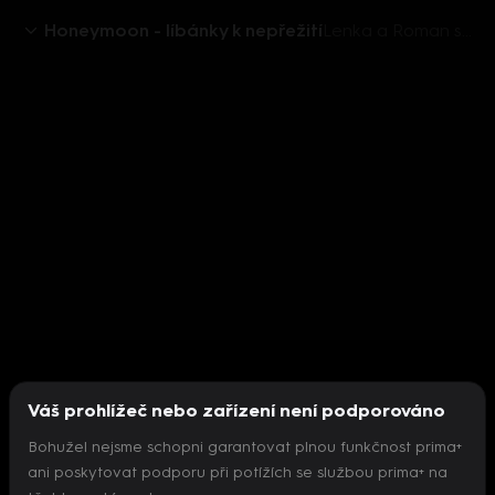
Honeymoon - líbánky k nepřežití
Lenka a Roman spolu neustále flirtují - Honeymoon – líbánky k nepřežití
Váš prohlížeč nebo zařízení není podporováno
Bohužel nejsme schopni garantovat plnou funkčnost prima+
ani poskytovat podporu při potížích se službou prima+ na
Nepodařilo se inicializovat přehrávač