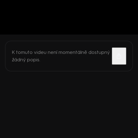
K tomuto videu není momentálně dostupný
žádný popis.