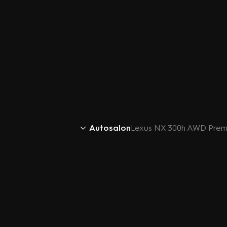
Autosalon
Lexus NX 300h AWD Pre