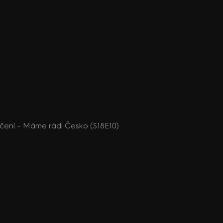
ičení – Máme rádi Česko (S18E10)