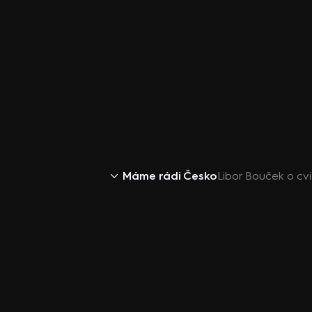
Máme rádi Česko
Libor Bouček o cv