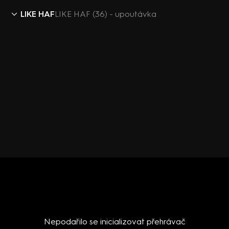
LIKE HAF
LIKE HAF (36) - upoutávka
Nepodařilo se inicializovat přehrávač