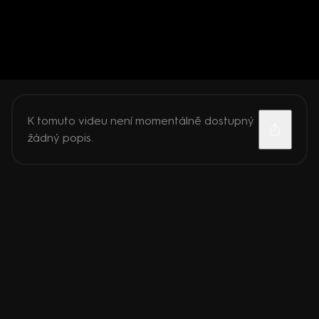
K tomuto videu není momentálně dostupný
žádný popis.