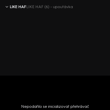
LIKE HAF
LIKE HAF (6) - upoutávka
Nepodařilo se inicializovat přehrávač