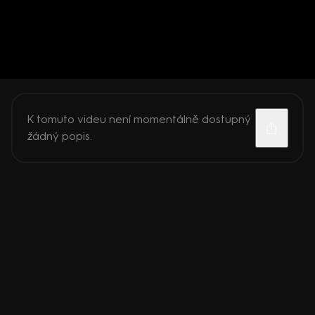
K tomuto videu není momentálně dostupný
žádný popis.