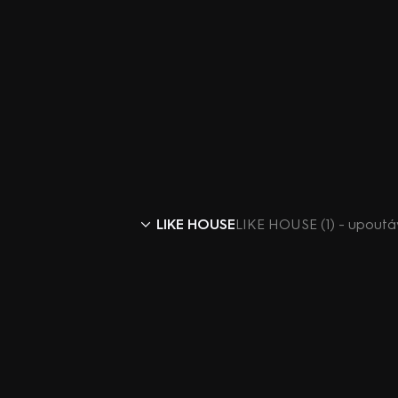
LIKE HOUSE
LIKE HOUSE (1) - upout