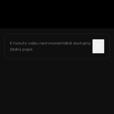
K tomuto videu není momentálně dostupný
žádný popis.