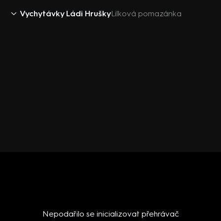
Vychytávky Ládi Hrušky
Lilková pomazánka
Nepodařilo se inicializovat přehrávač