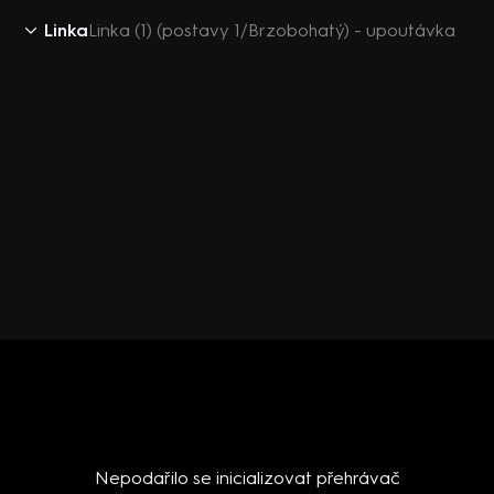
Linka
Linka (1) (postavy 1/Brzobohatý) - upoutávka
Nepodařilo se inicializovat přehrávač