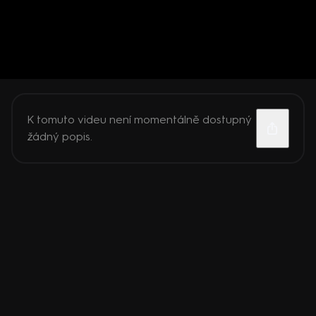
K tomuto videu není momentálně dostupný
žádný popis.