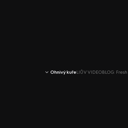
Ohnivý kuře
LIŮV VIDEOBLOG: Fresh 