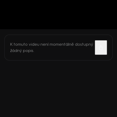
K tomuto videu není momentálně dostupný
žádný popis.