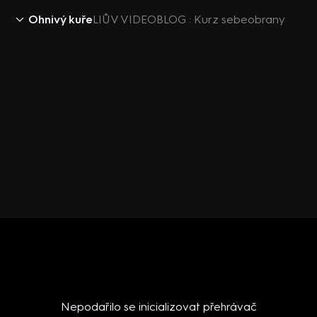
Ohnivý kuře
LIŮV VIDEOBLOG : Kurz sebeobrany
Nepodařilo se inicializovat přehrávač