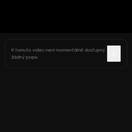
K tomuto videu není momentálně dostupný
žádný popis.