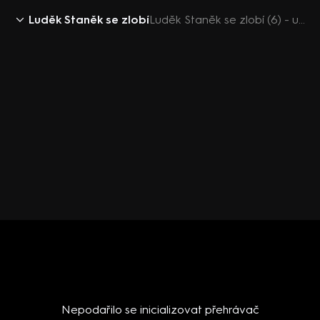
Luděk Staněk se zlobí
Luděk Staněk se zlobí (6) - upoutávka
Nepodařilo se inicializovat přehrávač