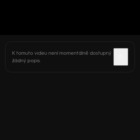
K tomuto videu není momentálně dostupný
žádný popis.