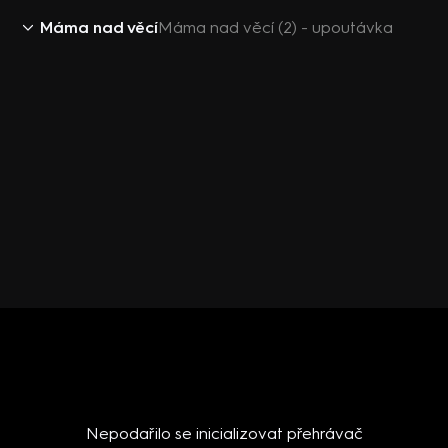
Máma nad věcí
Máma nad věcí (2) - upoutávka
Nepodařilo se inicializovat přehrávač