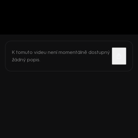
K tomuto videu není momentálně dostupný
žádný popis.