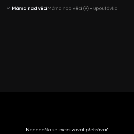
Máma nad věcí
Máma nad věcí (9) - upoutávka
Nepodařilo se inicializovat přehrávač