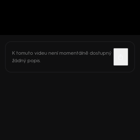
K tomuto videu není momentálně dostupný
žádný popis.