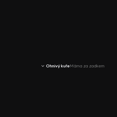
Ohnivý kuře
Máma za zadkem